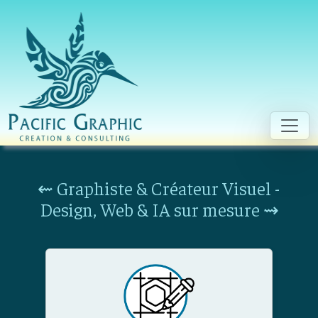
Aller au contenu principal
⇜ Graphiste & Créateur Visuel -
Design, Web & IA sur mesure ⇝